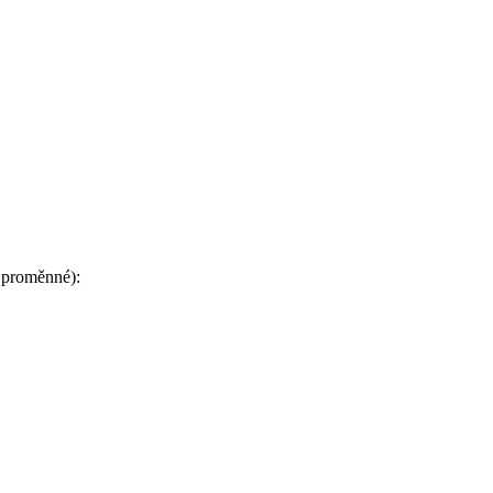
é proměnné):